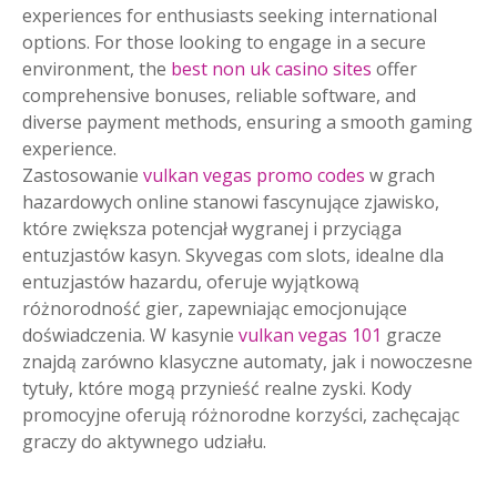
experiences for enthusiasts seeking international
options. For those looking to engage in a secure
environment, the
best non uk casino sites
offer
comprehensive bonuses, reliable software, and
diverse payment methods, ensuring a smooth gaming
experience.
Zastosowanie
vulkan vegas promo codes
w grach
hazardowych online stanowi fascynujące zjawisko,
które zwiększa potencjał wygranej i przyciąga
entuzjastów kasyn. Skyvegas com slots, idealne dla
entuzjastów hazardu, oferuje wyjątkową
różnorodność gier, zapewniając emocjonujące
doświadczenia. W kasynie
vulkan vegas 101
gracze
znajdą zarówno klasyczne automaty, jak i nowoczesne
tytuły, które mogą przynieść realne zyski. Kody
promocyjne oferują różnorodne korzyści, zachęcając
graczy do aktywnego udziału.